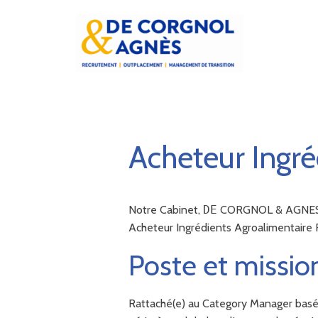
Acheteur Ingré
Notre Cabinet,
DE
CORGNOL & AGNES, a r
Acheteur Ingrédients Agroalimentaire 
Poste et missio
Rattaché(e) au Category Manager basé s