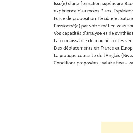
Issu(e) d'une formation supérieure Ba
expérience d'au moins 7 ans. Expérienc
Force de proposition, flexible et auton
Passionné(e) par votre métier, vous s
Vos capacités d'analyse et de synthèse,
La connaissance de marchés cotés sera
Des déplacements en France et Europe s
La pratique courante de l'Anglais (Nivea
Conditions proposées : salaire fixe + 