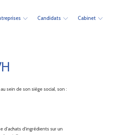
ntreprises
Candidats
Cabinet
/H
 sein de son siège social, son :
e d'achats d'ingrédients sur un