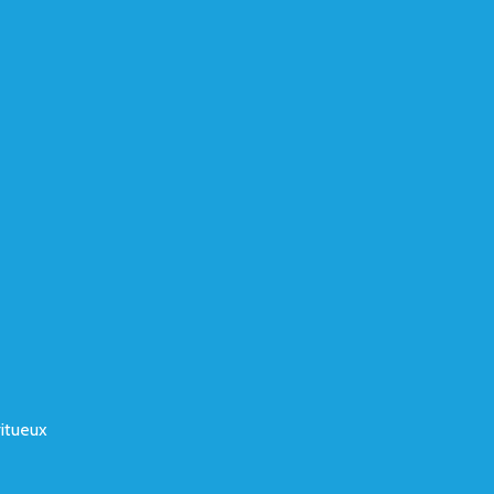
itueux