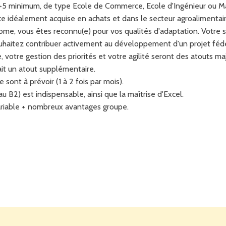
c+5 minimum, de type Ecole de Commerce, Ecole d'Ingénieur ou Mas
e idéalement acquise en achats et dans le secteur agroalimentair
ome, vous êtes reconnu(e) pour vos qualités d'adaptation. Votre s
ouhaitez contribuer activement au développement d'un projet féd
 votre gestion des priorités et votre agilité seront des atouts ma
it un atout supplémentaire.
ont à prévoir (1 à 2 fois par mois).
u B2) est indispensable, ainsi que la maîtrise d'Excel.
variable + nombreux avantages groupe.