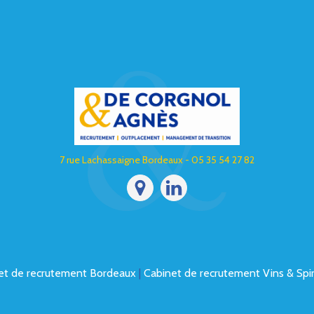
7 rue Lachassaigne Bordeaux - 05 35 54 27 82
et de recrutement Bordeaux
|
Cabinet de recrutement Vins & Spir