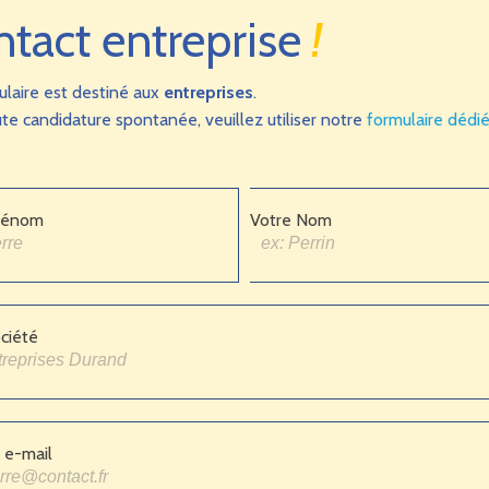
ntact entreprise
!
ulaire est destiné aux
entreprises
.
te candidature spontanée, veuillez utiliser notre
formulaire dédi
rénom
Votre Nom
ciété
 e-mail