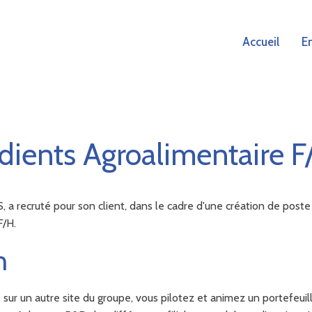
Accueil
E
dients Agroalimentaire F
ecruté pour son client, dans le cadre d'une création de poste au
F/H.
n
ur un autre site du groupe, vous pilotez et animez un portefeuill