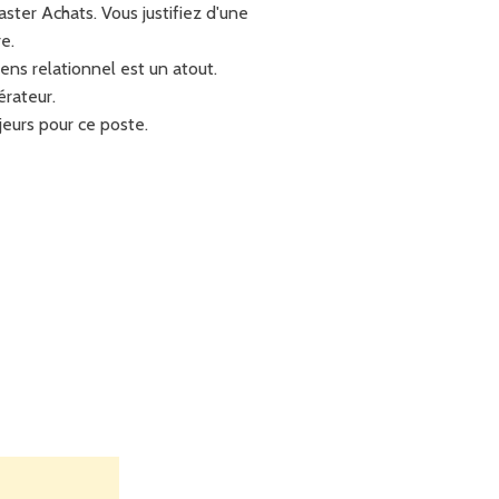
ter Achats. Vous justifiez d'une
e.
ens relationnel est un atout.
érateur.
jeurs pour ce poste.