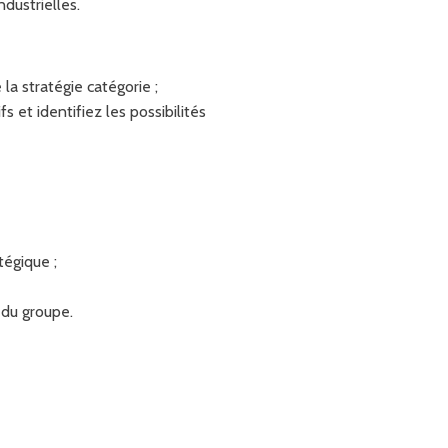
dustrielles.
la stratégie catégorie ;
s et identifiez les possibilités
tégique ;
du groupe.