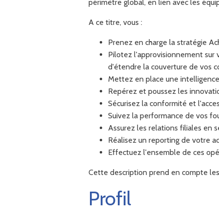
périmètre global, en lien avec les équi
A ce titre, vous :
Prenez en charge la stratégie Ach
Pilotez l'approvisionnement sur vo
d'étendre la couverture de vos co
Mettez en place une intelligenc
Repérez et poussez les innovati
Sécurisez la conformité et l'acces
Suivez la performance de vos fou
Assurez les relations filiales e
Réalisez un reporting de votre act
Effectuez l'ensemble de ces op
Cette description prend en compte les pr
Profil