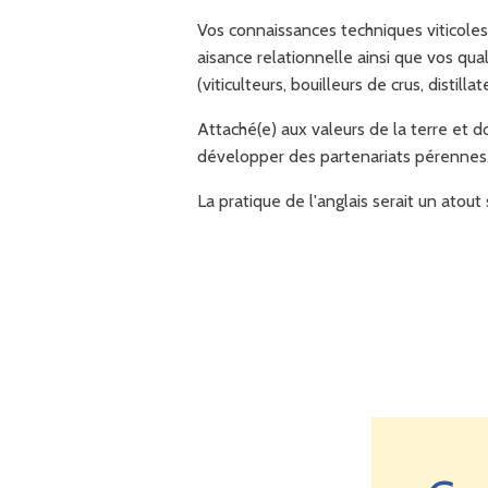
Vos connaissances techniques viticoles
aisance relationnelle ainsi que vos qu
(viticulteurs, bouilleurs de crus, distillat
Attaché(e) aux valeurs de la terre et d
développer des partenariats pérennes
La pratique de l'anglais serait un atou