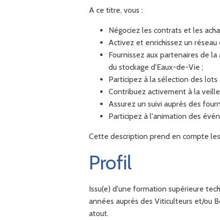
A ce titre, vous :
Négociez les contrats et les acha
Activez et enrichissez un réseau
Fournissez aux partenaires de la 
du stockage d'Eaux-de-Vie ;
Participez à la sélection des lots
Contribuez activement à la veill
Assurez un suivi auprès des fourni
Participez à l'animation des évé
Cette description prend en compte les pr
Profil
Issu(e) d'une formation supérieure tec
années auprès des Viticulteurs et/ou Bou
atout.