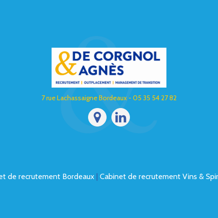
7 rue Lachassaigne Bordeaux - 05 35 54 27 82
et de recrutement Bordeaux
|
Cabinet de recrutement Vins & Spir