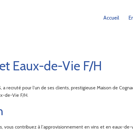
Accueil
E
et Eaux-de-Vie F/H
recruté pour l'un de ses clients, prestigieuse Maison de Cogna
ux-de-Vie F/H.
n
, vous contribuez à l'approvisionnement en vins et en eaux-de-v