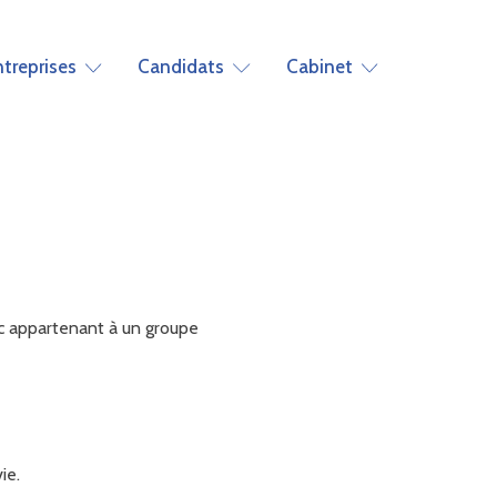
ntreprises
Candidats
Cabinet
c appartenant à un groupe
ie.