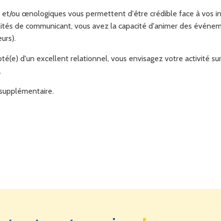
 et/ou œnologiques vous permettent d'être crédible face à vos i
alités de communicant, vous avez la capacité d'animer des événem
eurs).
oté(e) d'un excellent relationnel, vous envisagez votre activité su
.
t supplémentaire.