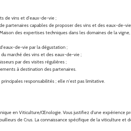
ts de vins et d'eaux-de-vie ;
 de partenaires capables de proposer des vins et des eaux-de-vie 
Maison des expertises techniques dans les domaines de la vigne, de 
 d'eaux-de-vie par la dégustation ;
e du marché des vins et des eaux-de-vie ;
sseurs par des visites régulières ;
nements à destination des partenaires.
incipales responsabilités ; elle n'est pas limitative.
hnique en Viticulture/Œnologie. Vous justifiez d'une expérience p
illeurs de Crus. La connaissance spécifique de la viticulture et de