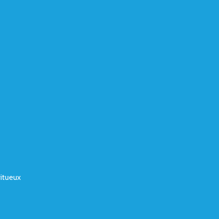
itueux