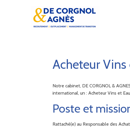
Acheteur Vins 
Notre cabinet, DE CORGNOL & AGNES, a 
international, un : Acheteur Vins et Ea
Poste et missio
Rattaché(e) au Responsable des Achats