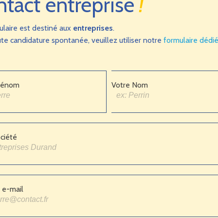
ntact entreprise
!
ulaire est destiné aux
entreprises
.
te candidature spontanée, veuillez utiliser notre
formulaire dédi
rénom
Votre Nom
ciété
 e-mail