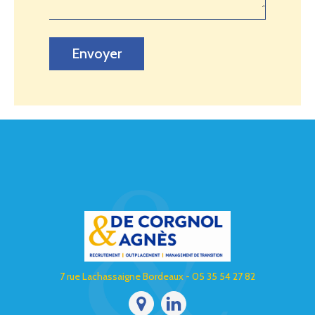
Envoyer
7 rue Lachassaigne Bordeaux - 05 35 54 27 82