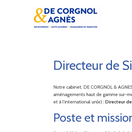
Directeur de S
Notre cabinet, DE CORGNOL & AGNES, a 
aménagements haut de gamme sur-mesure
et à l'international un(e) :
Directeur de
Poste et missio