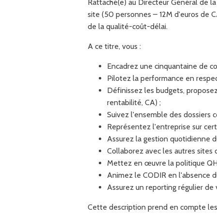
Rattaché(e) au Directeur Général de la
site (50 personnes – 12M d'euros de CA),
de la qualité-coût-délai.
A ce titre, vous :
Encadrez une cinquantaine de co
Pilotez la performance en respecta
Définissez les budgets, proposez
rentabilité, CA) ;
Suivez l'ensemble des dossiers co
Représentez l'entreprise sur cert
Assurez la gestion quotidienne 
Collaborez avec les autres sites
Mettez en œuvre la politique QH
Animez le CODIR en l'absence du
Assurez un reporting régulier de v
Cette description prend en compte les pr