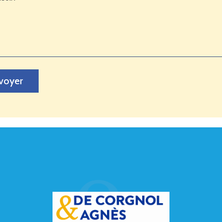
voyer