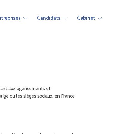
ntreprises
Candidats
Cabinet
crant aux agencements et
ige ou les sièges sociaux, en France