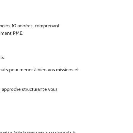
u moins 10 années, comprenant
nement PME.
ts.
touts pour mener à bien vos missions et
e approche structurante vous