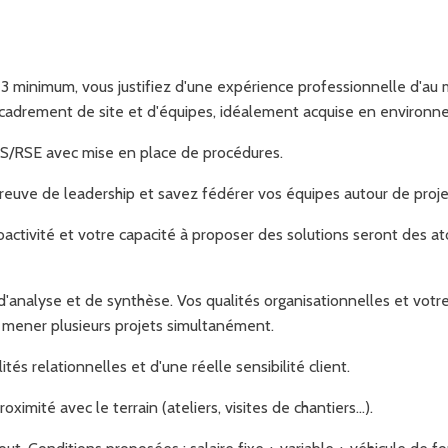
3 minimum, vous justifiez d'une expérience professionnelle d'a
adrement de site et d'équipes, idéalement acquise en environ
S/RSE avec mise en place de procédures.
reuve de leadership et savez fédérer vos équipes autour de proje
roactivité et votre capacité à proposer des solutions seront des a
analyse et de synthèse. Vos qualités organisationnelles et votr
de mener plusieurs projets simultanément.
és relationnelles et d'une réelle sensibilité client.
imité avec le terrain (ateliers, visites de chantiers…).