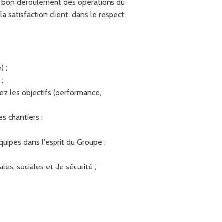
 au bon déroulement des opérations du
a satisfaction client, dans le respect
) ;
 ;
ez les objectifs (performance,
s chantiers ;
ipes dans l'esprit du Groupe ;
s, sociales et de sécurité ;