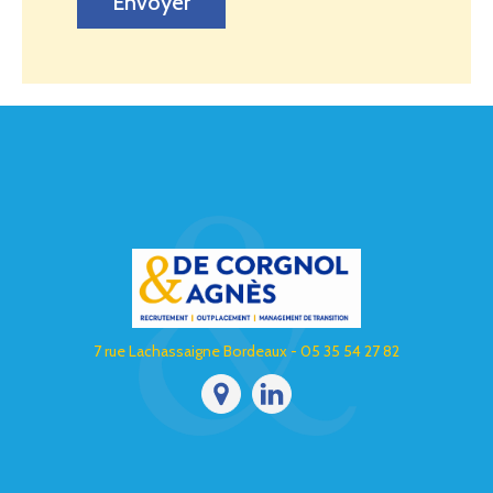
Envoyer
7 rue Lachassaigne Bordeaux - 05 35 54 27 82