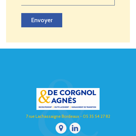
Envoyer
7 rue Lachassaigne Bordeaux - 05 35 54 27 82