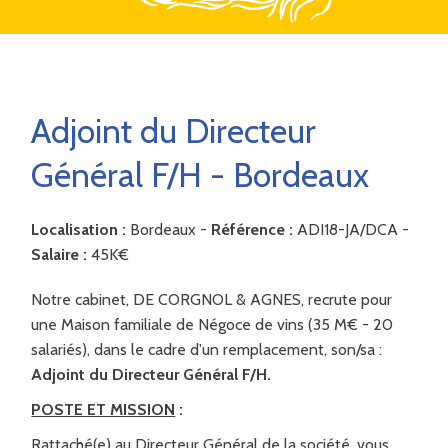
Adjoint du Directeur
Général F/H - Bordeaux
Localisation :
Bordeaux -
Référence :
ADI18-JA/DCA -
Salaire :
45K€
Notre cabinet, DE CORGNOL & AGNES, recrute pour
une Maison familiale de Négoce de vins (35 M€ - 20
salariés), dans le cadre d'un remplacement, son/sa :
Adjoint du Directeur Général F/H.
POSTE ET MISSION
:
Rattaché(e) au Directeur Général de la société, vous