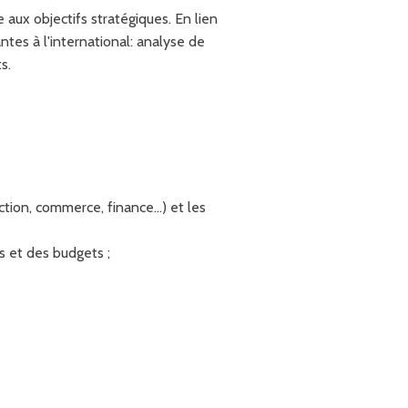
aux objectifs stratégiques. En lien
tes à l'international: analyse de
s.
ction, commerce, finance…) et les
is et des budgets ;