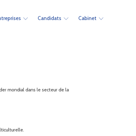
ntreprises
Candidats
Cabinet
der mondial dans le secteur de la
iculturelle.