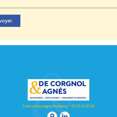
voyer
7 rue Lachassaigne Bordeaux - 05 35 54 27 82