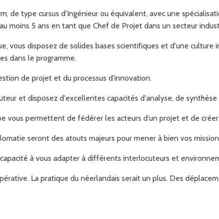
, de type cursus d'Ingénieur ou équivalent, avec une spécialisat
'au moins 5 ans en tant que Chef de Projet dans un secteur indust
ue, vous disposez de solides bases scientifiques et d'une culture 
ées dans le programme.
estion de projet et du processus d'innovation.
uteur et disposez d'excellentes capacités d'analyse, de synthèse
pe vous permettent de fédérer les acteurs d'un projet et de créer
iplomatie seront des atouts majeurs pour mener à bien vos mission
 capacité à vous adapter à différents interlocuteurs et environne
impérative. La pratique du néerlandais serait un plus. Des dépla