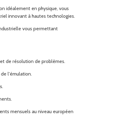
ion idéalement en physique, vous
riel innovant à hautes technologies.
industrielle vous permettant
 et de résolution de problèmes.
 de l'émulation.
s.
ments.
cements mensuels au niveau européen