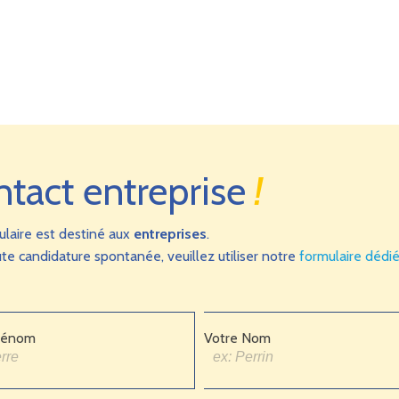
ntact entreprise
!
ulaire est destiné aux
entreprises
.
te candidature spontanée, veuillez utiliser notre
formulaire dédi
rénom
Votre Nom