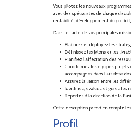
Vous pilotez les nouveaux programmes d
avec des spécialistes de chaque discip
rentabilité, développement du produit,
Dans le cadre de vos principales missio
Elaborez et déployez les straté
Définissez les jalons et les livr
Planifiez l'affectation des ressou
Coordonnez les équipes projets e
accompagnez dans l'atteinte des 
Assurez la liaison entre les diffé
Identifiez, évaluez et gérez les 
Reportez à la direction de la Bus
Cette description prend en compte les pr
Profil