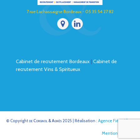
7 rue Lachassaigne Bordeaux - 05 35 54 27 82
Cabinet de recrutement Bordeaux
|
Cabinet de
recrutement Vins & Spiritueux
© Copyright
de Corgnol & Agnès
2025 | Réalisation :
Agence Fière Allure
Mentions légales