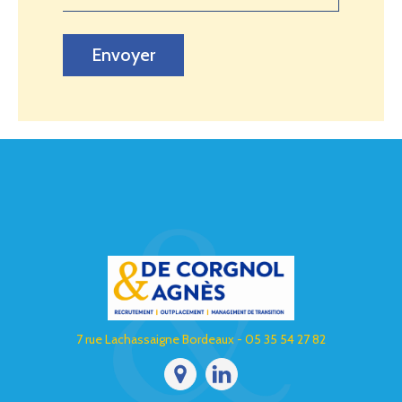
Envoyer
7 rue Lachassaigne Bordeaux - 05 35 54 27 82