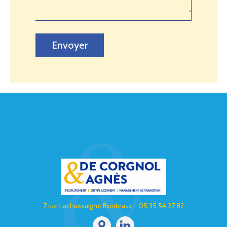
Envoyer
7 rue Lachassaigne Bordeaux - 05 35 54 27 82