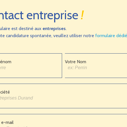
ntact entreprise
!
ulaire est destiné aux
entreprises
.
te candidature spontanée, veuillez utiliser notre
formulaire dédi
rénom
Votre Nom
ciété
 e-mail