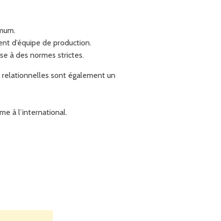
imum.
ent d’équipe de production.
se à des normes strictes.
s relationnelles sont également un
e à l’international.