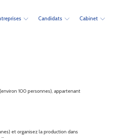
ntreprises
Candidats
Cabinet
e (environ 100 personnes), appartenant
nnes) et organisez la production dans