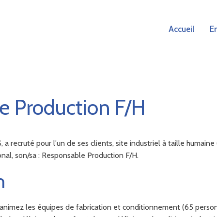
Accueil
E
e Production F/H
ecruté pour l'un de ses clients, site industriel à taille humain
onal, son/sa : Responsable Production F/H.
n
 animez les équipes de fabrication et conditionnement (65 perso