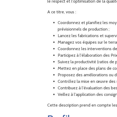
le respect et l'optimisation de la qualit
A ce titre, vous :
Coordonnez et planifiez les moye
prévisionnels de production ;
Lancez les fabrications et superv
Managez vos équipes sur le terr
Coordonnez les interventions de m
Participez à l'élaboration des Pri
Suivez la productivité (ratios de 
Mettez en place des plans de con
Proposez des améliorations ou des
Contrôlez la mise en œuvre des 
Contribuez à l'évaluation des be
Veillez à l'application des consig
Cette description prend en compte les pr