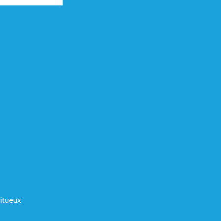
itueux