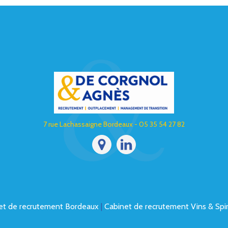
7 rue Lachassaigne Bordeaux - 05 35 54 27 82
et de recrutement Bordeaux
|
Cabinet de recrutement Vins & Spir