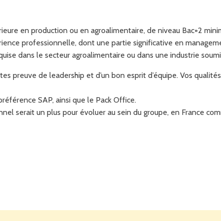
érieure en production ou en agroalimentaire, de niveau Bac+2 min
rience professionnelle, dont une partie significative en managem
uise dans le secteur agroalimentaire ou dans une industrie soumi
tes preuve de leadership et d’un bon esprit d’équipe. Vos qualité
 préférence SAP, ainsi que le Pack Office.
nnel serait un plus pour évoluer au sein du groupe, en France comm