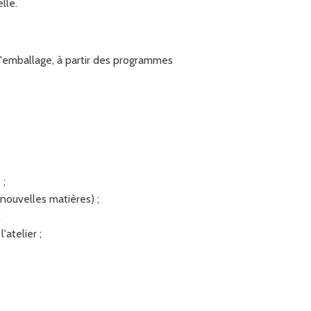
lle.
l'emballage, à partir des programmes
 ;
 nouvelles matières) ;
;
atelier ;