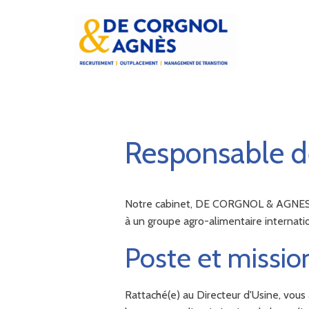
Responsable d
Notre cabinet, DE CORGNOL & AGNES, a r
à un groupe agro-alimentaire internati
Poste et missio
Rattaché(e) au Directeur d'Usine, vous