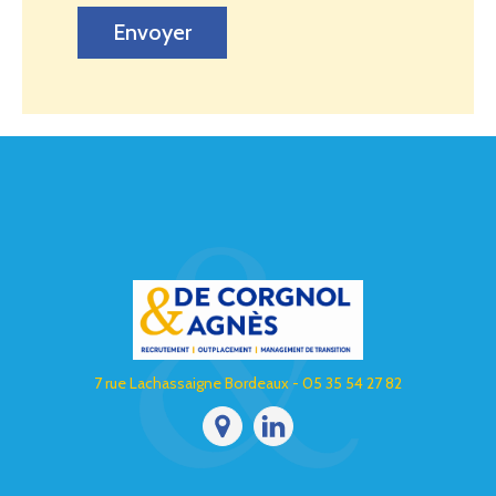
Envoyer
7 rue Lachassaigne Bordeaux - 05 35 54 27 82