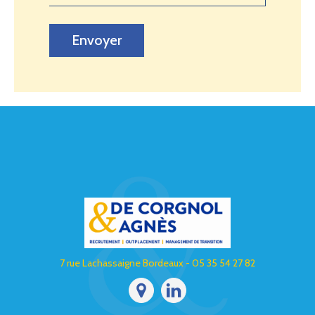
Envoyer
7 rue Lachassaigne Bordeaux - 05 35 54 27 82