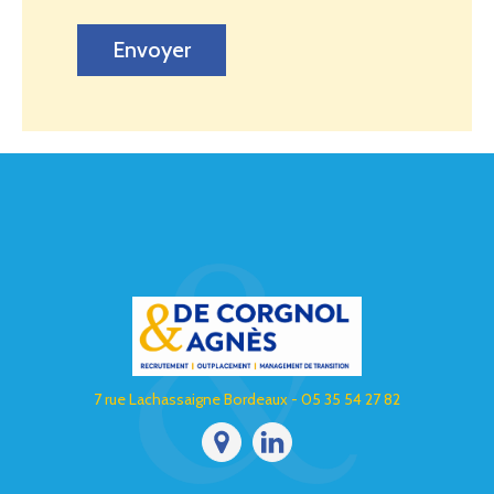
Envoyer
7 rue Lachassaigne Bordeaux - 05 35 54 27 82