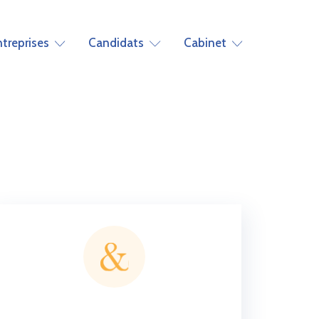
ntreprises
Candidats
Cabinet