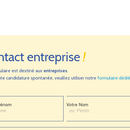
ntact entreprise
!
ulaire est destiné aux
entreprises
.
te candidature spontanée, veuillez utiliser notre
formulaire dédi
rénom
Votre Nom