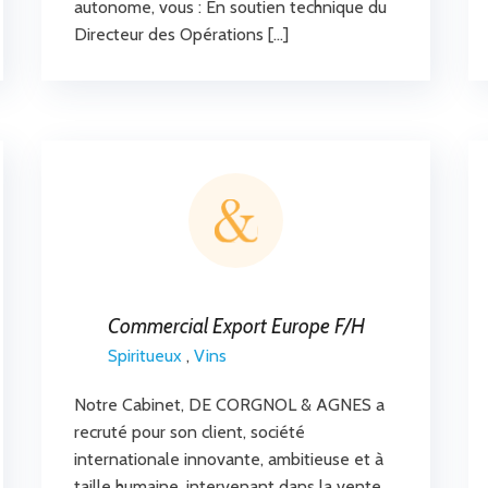
autonome, vous : En soutien technique du
Directeur des Opérations […]
Commercial Export Europe F/H
Spiritueux
,
Vins
Notre Cabinet, DE CORGNOL & AGNES a
recruté pour son client, société
internationale innovante, ambitieuse et à
taille humaine, intervenant dans la vente