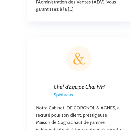
l'Administration des Ventes (ADV). Vous
garantissez à la […]
Chef d'Equipe Chai F/H
Spiritueux
Notre Cabinet, DE CORGNOL & AGNES, a
recruté pour son client, prestigieuse
Maison de Cognac haut de gamme,
indépendante et à forte notoriété, recrute