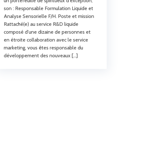
un portefeuille de spiritueux d'exception,
son : Responsable Formulation Liquide et
Analyse Sensorielle F/H. Poste et mission
Rattaché(e) au service R&D liquide
composé d'une dizaine de personnes et
en étroite collaboration avec le service
marketing, vous êtes responsable du
développement des nouveaux […]